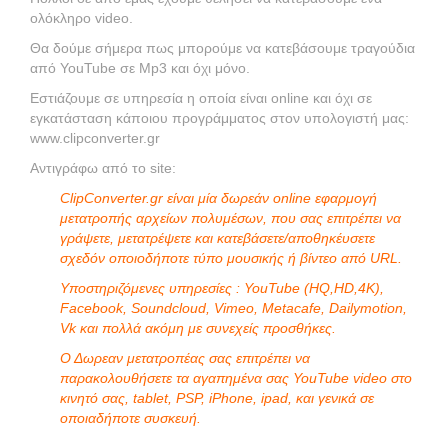
ολόκληρο video.
Θα δούμε σήμερα πως μπορούμε να κατεβάσουμε τραγούδια
από YouTube σε Mp3 και όχι μόνο.
Εστιάζουμε σε υπηρεσία η οποία είναι online και όχι σε
εγκατάσταση κάποιου προγράμματος στον υπολογιστή μας:
www.clipconverter.gr
Αντιγράφω από το site:
ClipConverter.gr είναι μία δωρεάν online εφαρμογή
μετατροπής αρχείων πολυμέσων, που σας επιτρέπει να
γράψετε, μετατρέψετε και κατεβάσετε/αποθηκέυσετε
σχεδόν οποιοδήποτε τύπο μουσικής ή βίντεο από URL.
Υποστηριζόμενες υπηρεσίες : YouTube (HQ,HD,4K),
Facebook, Soundcloud, Vimeo, Metacafe, Dailymotion,
Vk και πολλά ακόμη με συνεχείς προσθήκες.
Ο Δωρεαν μετατροπέας σας επιτρέπει να
παρακολουθήσετε τα αγαπημένα σας YouTube video στο
κινητό σας, tablet, PSP, iPhone, ipad, και γενικά σε
οποιαδήποτε συσκευή.