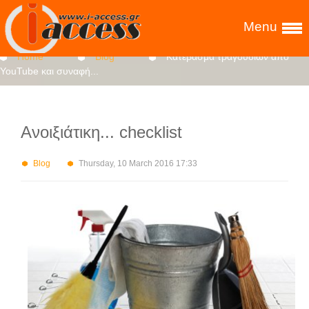
Menu
Home
Blog
Κατέβασμα τραγουδιών από
YouTube και συναφή...
Ανοιξιάτικη... checklist
Blog
Thursday, 10 March 2016 17:33