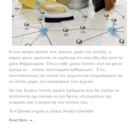
Κι ενώ ακόμα είμαστε στις πρώτες μέρες της άνοιξης, ο
καιρός φέτος φρόντισε να νομίζουμε ότι είναι ήδη εδώ από τα
μέσα Φεβρουαρίου. Όπως κάθε χρόνο λοιπόν, έτσι και φέτος
έχουμε το …ετήσιο τελετουργικό καθαρισμού. Έτσι,
αποτινάσσουμε την σκόνη του χειμώνα και ετοιμαζόμαστε για
τις ζεστές μέρες του καλοκαιριού που έρχεται.
Να σας θυμίσω λοιπόν μερικά πράγματα που θα πρέπει να
εκτελούνται ημι-τακτικά σε ένα δίκτυο υπολογιστών της
εταιρείας σας ή ακόμα και του σπιτιού σας.
Τα 4 βασικά σημεία ή αλλιώς Άνοιξη-Checklist:
Read More