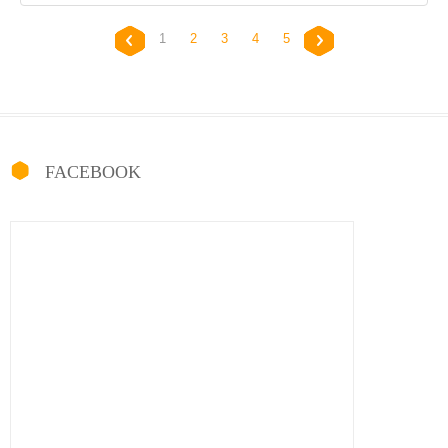
1
2
3
4
5
FACEBOOK