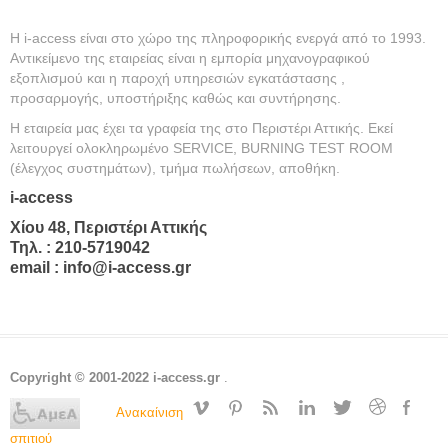
Η i-access είναι στο χώρο της πληροφορικής ενεργά από το 1993.
Αντικείμενο της εταιρείας είναι η εμπορία μηχανογραφικού
εξοπλισμού και η παροχή υπηρεσιών εγκατάστασης ,
προσαρμογής, υποστήριξης καθώς και συντήρησης.
Η εταιρεία μας έχει τα γραφεία της στο Περιστέρι Αττικής. Εκεί
λειτουργεί ολοκληρωμένο SERVICE, BURNING TEST ROOM
(έλεγχος συστημάτων), τμήμα πωλήσεων, αποθήκη.
i-access
Χίου 48, Περιστέρι Αττικής
Τηλ. : 210-5719042
email : info@i-access.gr
Copyright © 2001-2022 i-access.gr
.
Ανακαίνιση
σπιτιού