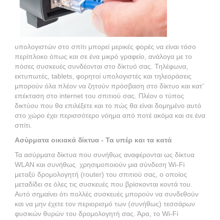
υπολογιστών στο σπίτι μπορεί μερικές φορές να είναι τόσο
περίπλοκο όπως και σε ένα μικρό γραφείο, ανάλογα με το
πόσες συσκευές συνδέονται στο δίκτυό σας. Τηλέφωνα,
εκτυπωτές, tablets, φορητοί υπολογιστές και τηλεοράσεις
μπορούν όλα πλέον να ζητούν πρόσβαση στο δίκτυο και κατ’
επέκταση στο internet του σπιτιού σας. Πλέον ο τύπος
δικτύου που θα επιλέξετε και το πώς θα είναι δομημένο αυτό
στο χώρο έχει περισσότερο νόημα από ποτέ ακόμα και σε ένα
σπίτι.
Ασύρματα οικιακά δίκτυα - Τα υπέρ και τα κατά
Τα ασύρματα δίκτυα που συνήθως αναφέρονται ως δίκτυα
WLAN και συνήθως χρησιμοποιούν μια σύνδεση Wi-Fi
μεταξύ δρομολογητή (router) του σπιτιού σας, ο οποίος
μεταδίδει σε όλες τις συσκευές που βρίσκονται κοντά του.
Αυτό σημαίνει ότι πολλές συσκευές μπορούν να συνδεθούν
και να μην έχετε τον περιορισμό των (συνήθως) τεσσάρων
φυσικών θυρών του δρομολογητή σας. Άρα, το Wi-Fi