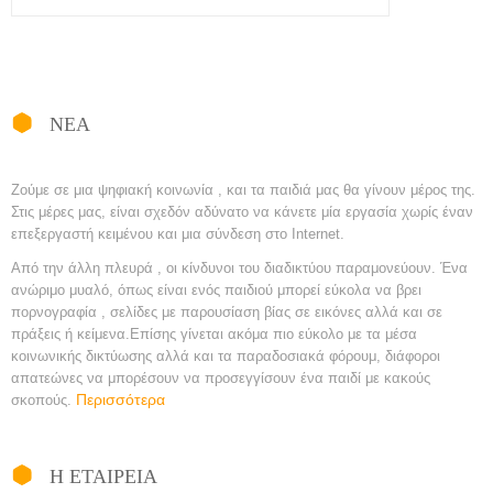
ΝΕΑ
Ζούμε σε μια ψηφιακή κοινωνία , και τα παιδιά μας θα γίνουν μέρος της.
Στις μέρες μας, είναι σχεδόν αδύνατο να κάνετε μία εργασία χωρίς έναν
επεξεργαστή κειμένου και μια σύνδεση στο Internet.
Από την άλλη πλευρά , οι κίνδυνοι του διαδικτύου παραμονεύουν. Ένα
ανώριμο μυαλό, όπως είναι ενός παιδιού μπορεί εύκολα να βρει
πορνογραφία , σελίδες με παρουσίαση βίας σε εικόνες αλλά και σε
πράξεις ή κείμενα.
Επίσης γίνεται ακόμα πιο εύκολο με τα μέσα
κοινωνικής δικτύωσης αλλά και τα παραδοσιακά φόρουμ, διάφοροι
απατεώνες να μπορέσουν να προσεγγίσουν ένα παιδί με κακούς
Περισσότερα
σκοπούς.
Η ΕΤΑΙΡΕΙΑ