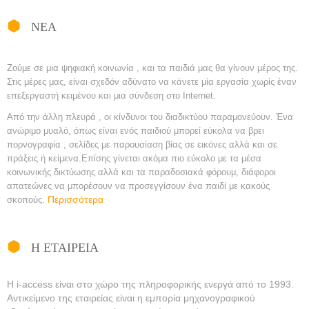
ΝΕΑ
Ζούμε σε μια ψηφιακή κοινωνία , και τα παιδιά μας θα γίνουν μέρος της.
Στις μέρες μας, είναι σχεδόν αδύνατο να κάνετε μία εργασία χωρίς έναν
επεξεργαστή κειμένου και μια σύνδεση στο Internet.
Από την άλλη πλευρά , οι κίνδυνοι του διαδικτύου παραμονεύουν. Ένα
ανώριμο μυαλό, όπως είναι ενός παιδιού μπορεί εύκολα να βρει
πορνογραφία , σελίδες με παρουσίαση βίας σε εικόνες αλλά και σε
πράξεις ή κείμενα.
Επίσης γίνεται ακόμα πιο εύκολο με τα μέσα
κοινωνικής δικτύωσης αλλά και τα παραδοσιακά φόρουμ, διάφοροι
απατεώνες να μπορέσουν να προσεγγίσουν ένα παιδί με κακούς
Περισσότερα
σκοπούς.
Η ΕΤΑΙΡΕΙΑ
Η i-access είναι στο χώρο της πληροφορικής ενεργά από το 1993.
Αντικείμενο της εταιρείας είναι η εμπορία μηχανογραφικού